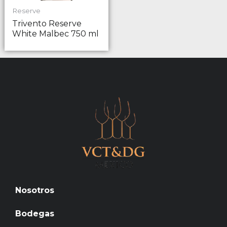
Reserve
Trivento Reserve
White Malbec 750 ml
Nosotros
Bodegas