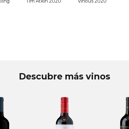
ling
Tim Atkin 2020
Vinous 2020
Descubre más vinos