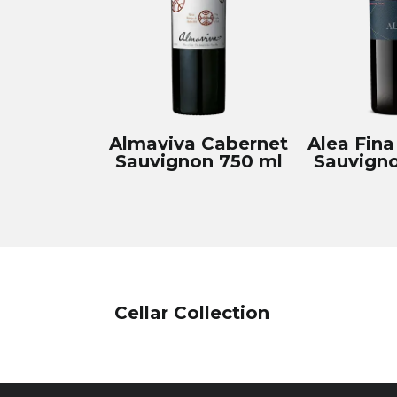
Almaviva Cabernet
Alea Fina
Sauvignon 750 ml
Sauvigno
Cellar Collection