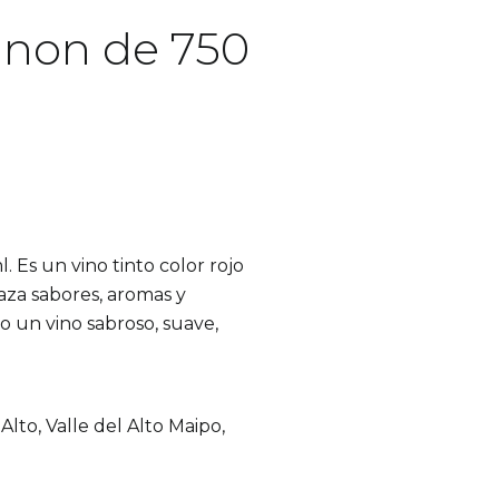
gnon de 750
Es un vino tinto color rojo
za sabores, aromas y
 un vino sabroso, suave,
lto, Valle del Alto Maipo,