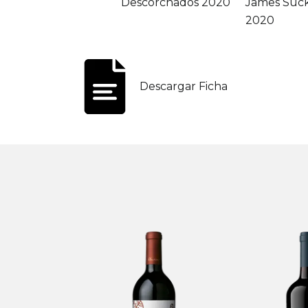
Descorchados 2020
James Suck
2020
Descargar Ficha