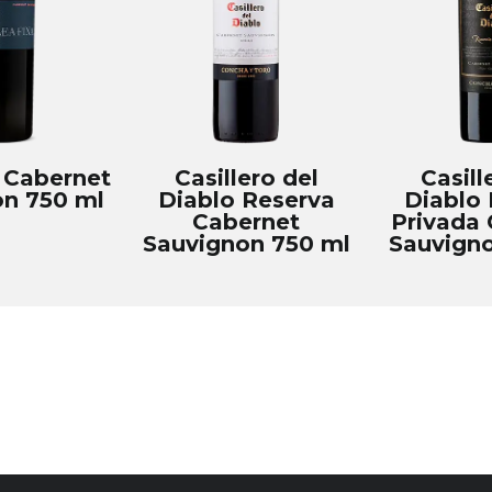
 Cabernet
Casillero del
Casill
n 750 ml
Diablo Reserva
Diablo 
Cabernet
Privada 
Sauvignon 750 ml
Sauvigno