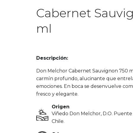
Cabernet Sauvi
ml
Descripción:
Don Melchor Cabernet Sauvignon 750 ml. 
carmín profundo, alucinante que entrela
emociones. En boca se desenvuelve como
fresco y elegante.
Origen
Viñedo Don Melchor, D.O. Puente A
Chile.