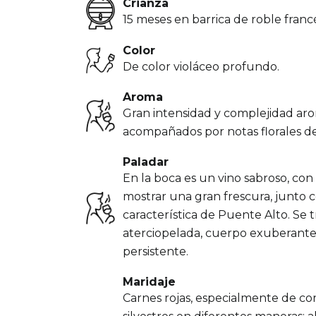
Crianza
15 meses en barrica de roble franc
Color
De color violáceo profundo.
Aroma
Gran intensidad y complejidad aro
acompañados por notas florales de 
Paladar
En la boca es un vino sabroso, co
mostrar una gran frescura, junto c
característica de Puente Alto. Se 
aterciopelada, cuerpo exuberante,
persistente.
Maridaje
Carnes rojas, especialmente de co