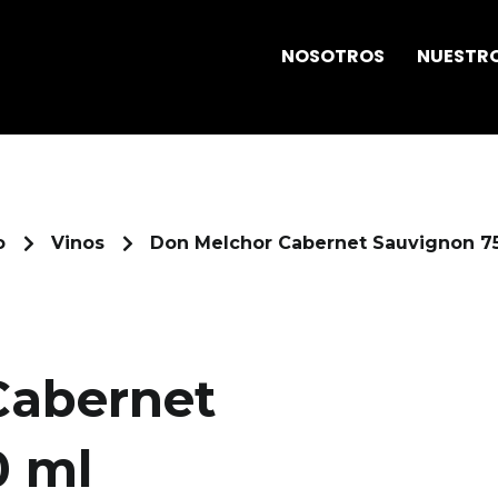
NOSOTROS
NUESTRO
o
Vinos
Don Melchor Cabernet Sauvignon 7
Cabernet
0 ml