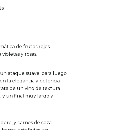
és.
mática de frutos rojos
violetas y rosas.
n un ataque suave, para luego
on la elegancia y potencia
trata de un vino de textura
 y un final muy largo y
rdero, y carnes de caza