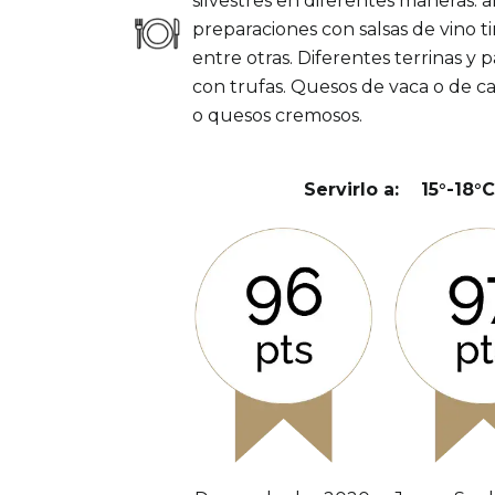
silvestres en diferentes maneras: a
preparaciones con salsas de vino ti
entre otras. Diferentes terrinas y
con trufas. Quesos de vaca o de c
o quesos cremosos.
Servirlo a:
15°-18°C