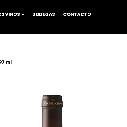
S VINOS
BODEGAS
CONTACTO
50 ml