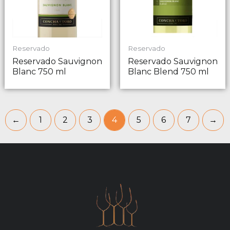
Reservado
Reservado
Reservado Sauvignon
Reservado Sauvignon
Blanc 750 ml
Blanc Blend 750 ml
←
1
2
3
4
5
6
7
→