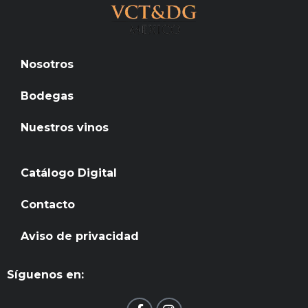
Nosotros
Bodegas
Nuestros vinos
Catálogo Digital
Contacto
Aviso de privacidad
Síguenos en:
F
I