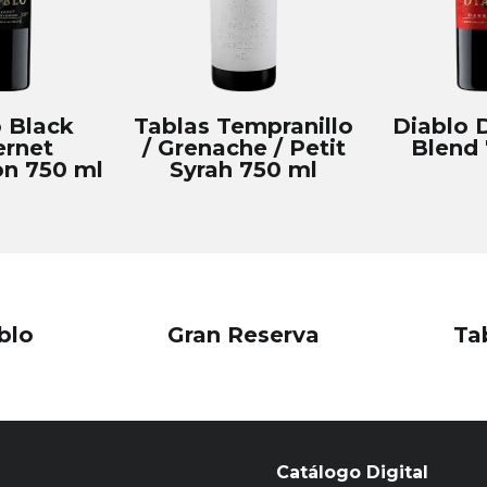
 Black
Tablas Tempranillo
Diablo 
rnet
/ Grenache / Petit
Blend 
n 750 ml
Syrah 750 ml
blo
Gran Reserva
Ta
Catálogo Digital