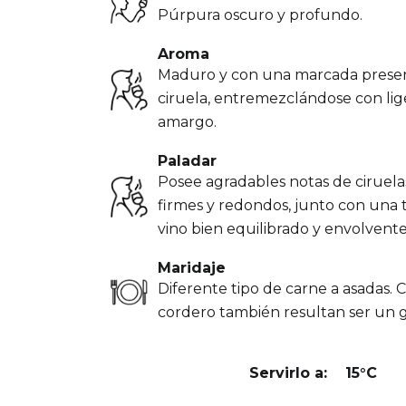
Púrpura oscuro y profundo.
Aroma
Maduro y con una marcada presen
ciruela, entremezclándose con li
amargo.
Paladar
Posee agradables notas de ciruel
firmes y redondos, junto con una 
vino bien equilibrado y envolvent
Maridaje
Diferente tipo de carne a asadas. 
cordero también resultan ser un
Servirlo a:
15°C