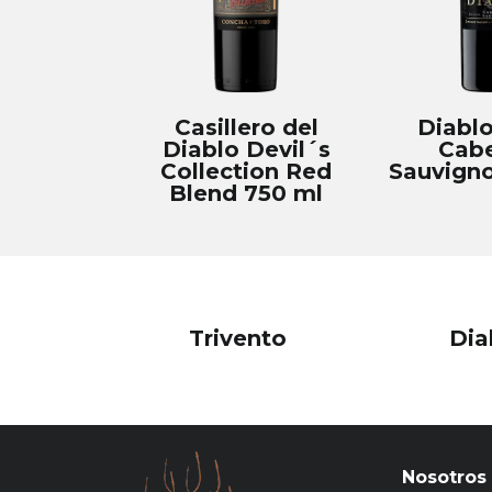
Casillero del
Diablo
Diablo Devil´s
Cabe
Collection Red
Sauvigno
Blend 750 ml
Trivento
Dia
Nosotros