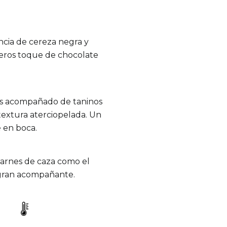
cia de cereza negra y
geros toque de chocolate
as acompañado de taninos
textura aterciopelada. Un
e en boca.
Carnes de caza como el
 gran acompañante.