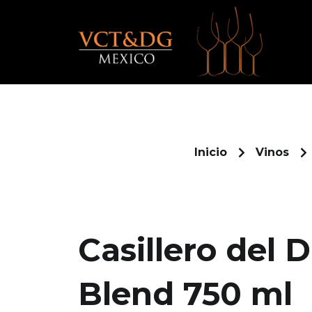
Ir
al
contenido
Inicio
Vinos
Casillero del 
Blend 750 ml