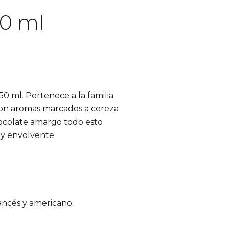
0 ml
0 ml. Pertenece a la familia
 con aromas marcados a cereza
hocolate amargo todo esto
 y envolvente.
ancés y americano.