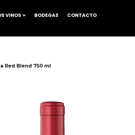
S VINOS
BODEGAS
CONTACTO
rva Red Blend 750 ml