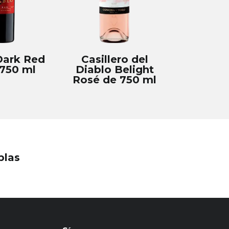
Dark Red
Casillero del
750 ml
Diablo Belight
Rosé de 750 ml
blas